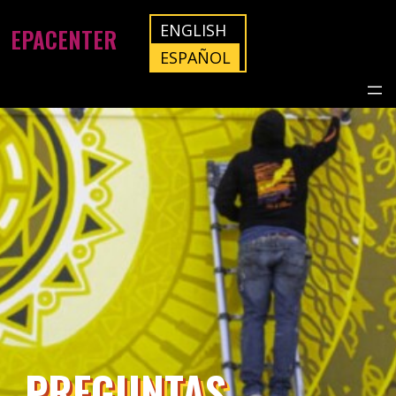
ENGLISH
EPACENTER
ESPAÑOL
PREGUNTAS