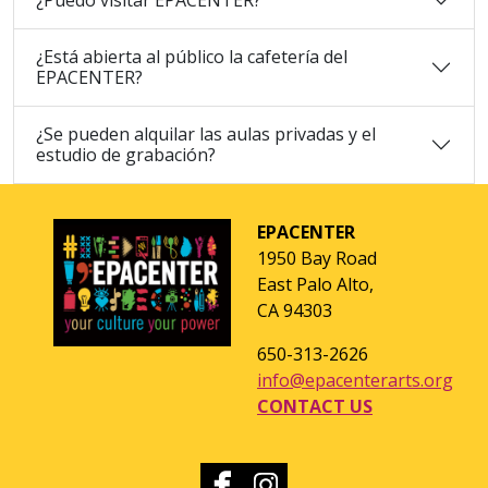
¿Está abierta al público la cafetería del
EPACENTER?
¿Se pueden alquilar las aulas privadas y el
estudio de grabación?
EPACENTER
1950 Bay Road
East Palo Alto,
CA 94303
650-313-2626
info@epacenterarts.org
CONTACT US